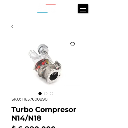
SKU: 11657600890
Turbo Compresor
N14/N18