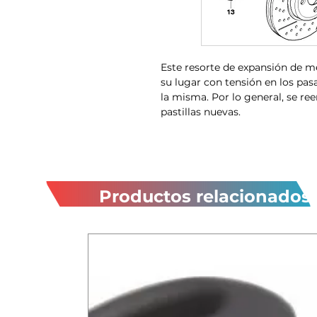
Este resorte de expansión de me
su lugar con tensión en los pas
la misma. Por lo general, se r
pastillas nuevas.
Productos relacionados