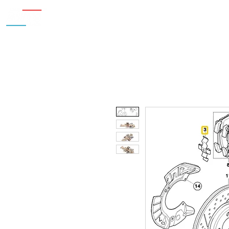
Inicio
Nosotros
Accesorios
¿Cu