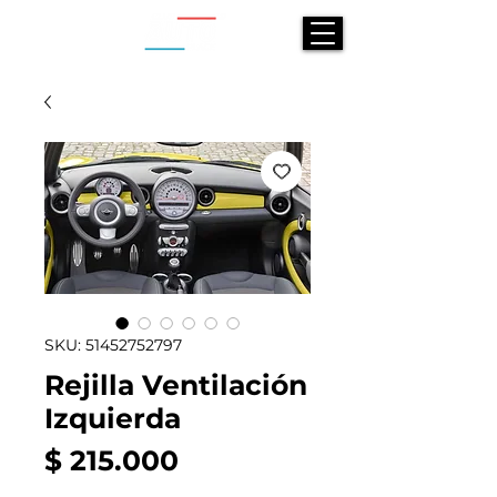
SKU: 51452752797
Rejilla Ventilación
Izquierda
Precio
$ 215.000