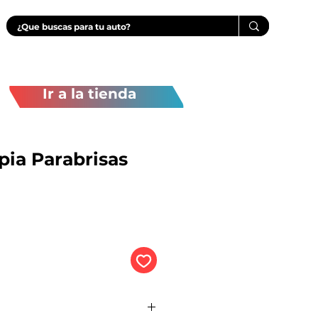
Ir a la tienda
pia Parabrisas
Precio