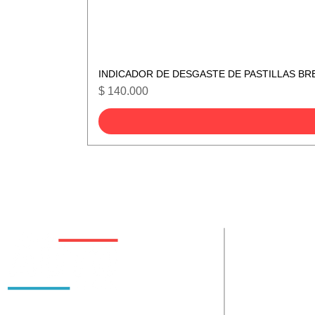
INDICADOR DE DESGASTE DE PASTILLAS BR
Precio
$ 140.000
De interes