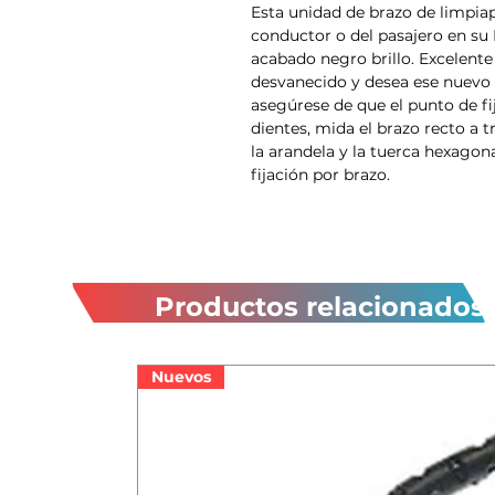
Esta unidad de brazo de limpiap
conductor o del pasajero en su M
acabado negro brillo. Excelente
desvanecido y desea ese nuevo as
asegúrese de que el punto de fi
dientes, mida el brazo recto a t
la arandela y la tuerca hexagon
fijación por brazo.
Productos relacionados
Nuevos