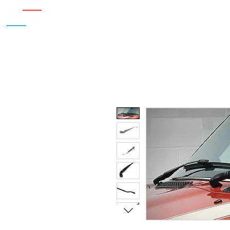
Inicio
Nosotros
Accesorios
¿Cu