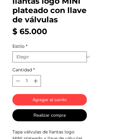
llantas logo MINI
plateado con llave
de válvulas
Precio
$ 65.000
Estilo
*
Cantidad
*
Agregar al carrito
Realizar compra
Tapa válvulas de llantas logo
MINI plateado + llave de válvulas