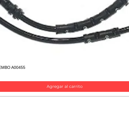
EMBO A00455
Vista rápida
Agregar al carrito