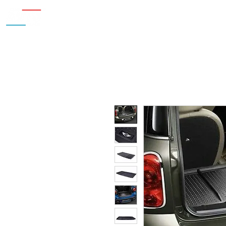
Inicio
Nosotros
Accesorios
¿Cu