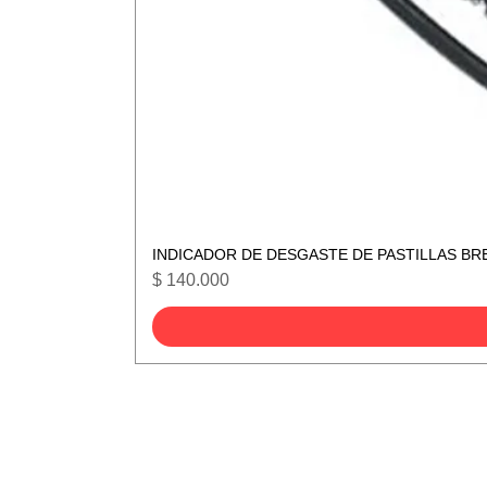
INDICADOR DE DESGASTE DE PASTILLAS BR
Precio
$ 140.000