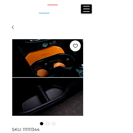
SKU: 111111344