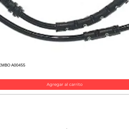
EMBO A00455
Vista rápida
Agregar al carrito