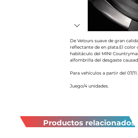
De Velours suave de gran calida
reflectante de en plata.El colo
habitáculo del MINI Countryman
alfombrilla del desgaste causad
Para vehículos a partir del 07/11.
Juego/4 unidades.
Productos relacionados