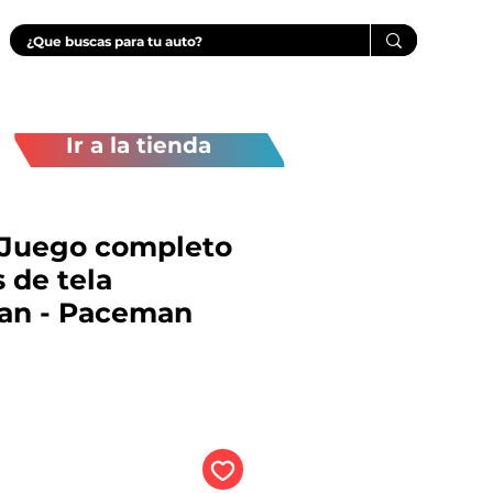
Ir a la tienda
Juego completo
 de tela
an - Paceman
Precio