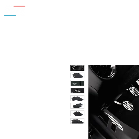
Inicio
Nosotros
Accesorios
¿Cu