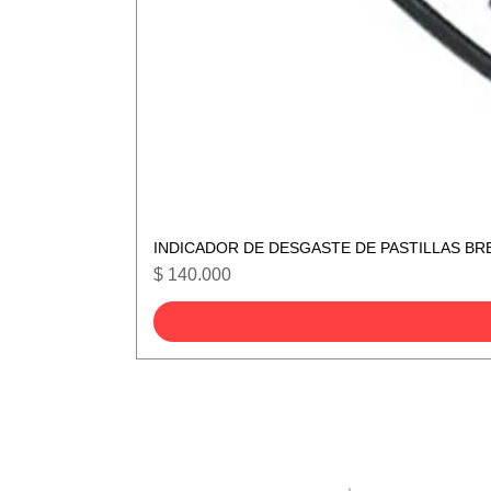
INDICADOR DE DESGASTE DE PASTILLAS BR
Precio
$ 140.000