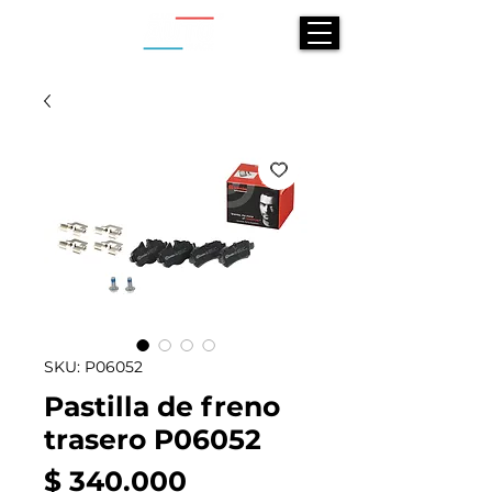
SKU: P06052
Pastilla de freno
trasero P06052
Precio
$ 340.000