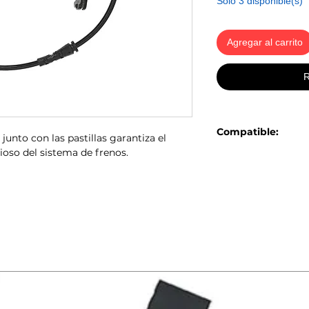
Solo 3 disponible(s)
Agregar al carrito
R
Compatible:
junto con las pastillas garantiza el
ioso del sistema de frenos.
MINI Serie R56
MINI Serie R55