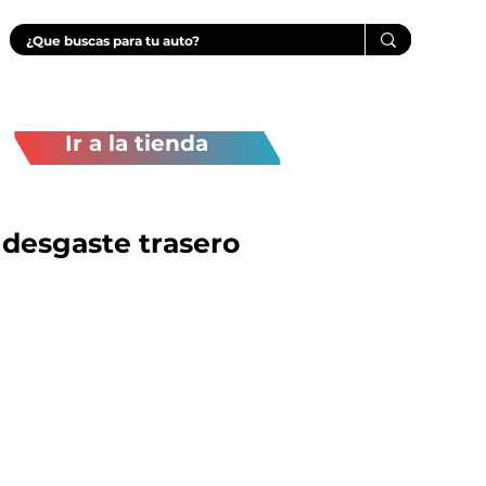
Ir a la tienda
 desgaste trasero
Precio