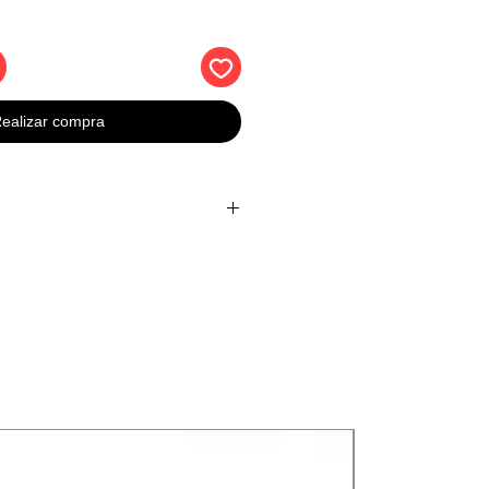
ealizar compra
Serie R