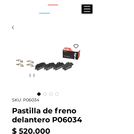
SKU: P06034
Pastilla de freno
delantero P06034
Precio
$ 520.000