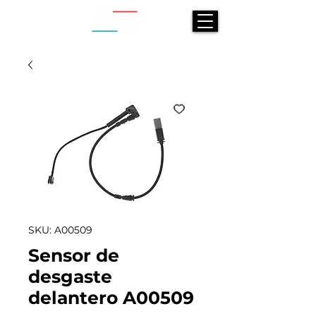
SKU: A00509
Sensor de
desgaste
delantero A00509