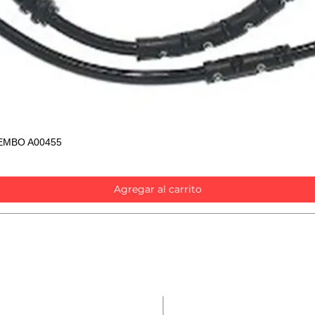
EMBO A00455
Vista rápida
Agregar al carrito
Contáctanos
Repuestos