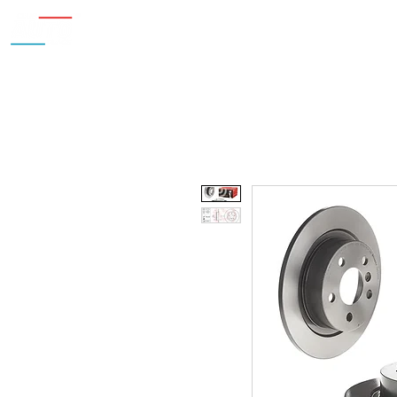
Inicio
Nosotros
Accesorios
¿Cu