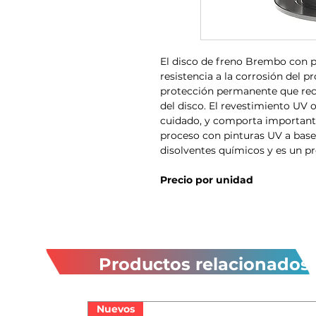
El disco de freno Brembo con 
resistencia a la corrosión del p
protección permanente que recu
del disco. El revestimiento UV o
cuidado, y comporta importante
proceso con pinturas UV a base
disolventes químicos y es un p
Precio por unidad
Productos relacionados
Nuevos