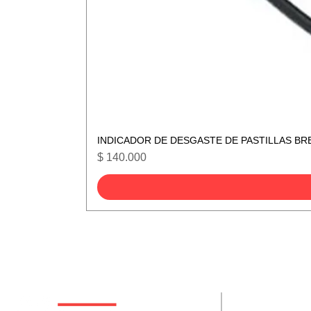
INDICADOR DE DESGASTE DE PASTILLAS BR
Precio
$ 140.000
De interes