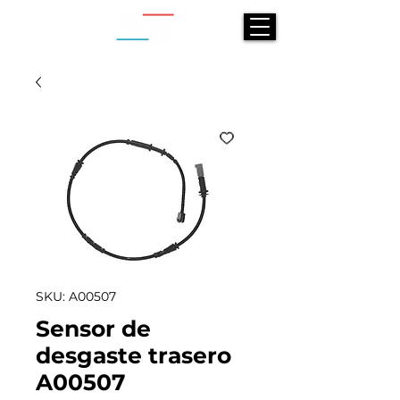
SKU: A00507
Sensor de
desgaste trasero
A00507