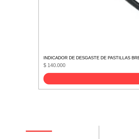
INDICADOR DE DESGASTE DE PASTILLAS BR
Precio
$ 140.000
De interes