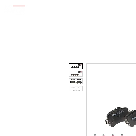
Inicio
Nosotros
Accesorios
¿Cu