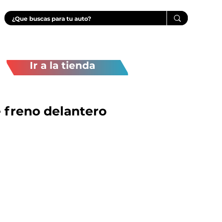
Ir a la tienda
e freno delantero
Precio