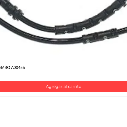
EMBO A00455
Vista rápida
Agregar al carrito