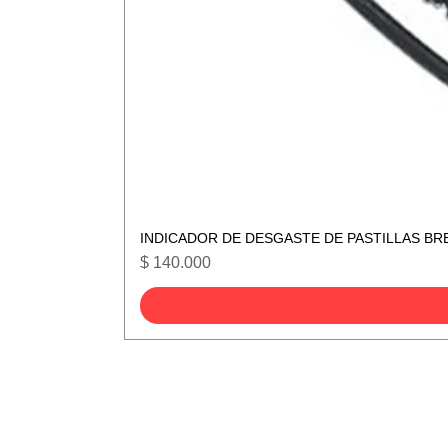
INDICADOR DE DESGASTE DE PASTILLAS BR
Precio
$ 140.000