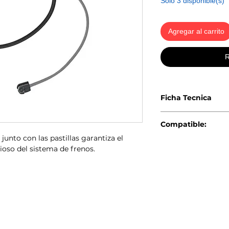
Solo 3 disponible(s)
Agregar al carrito
R
Ficha Tecnica
Código EAN: 80205
Compatible:
junto con las pastillas garantiza el
MINI Serie F60
ioso del sistema de frenos.