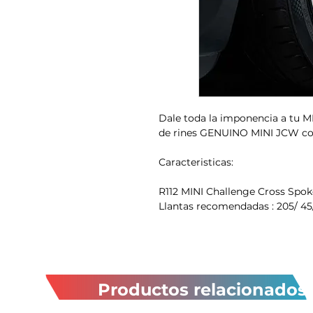
Dale toda la imponencia a tu MI
de rines GENUINO MINI JCW co
Caracteristicas:
R112 MINI Challenge Cross Spoke
Llantas recomendadas : 205/ 45/
Productos relacionados