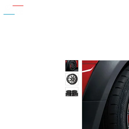
Inicio
Nosotros
Accesorios
¿Cu