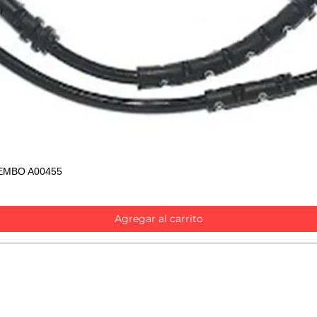
EMBO A00455
Vista rápida
Agregar al carrito