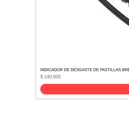
INDICADOR DE DESGASTE DE PASTILLAS BR
Precio
$ 140.000