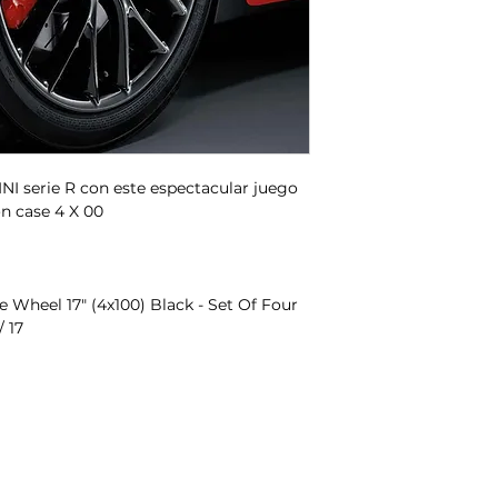
NI serie R con este espectacular juego
n case 4 X 00
 Wheel 17" (4x100) Black - Set Of Four
 17