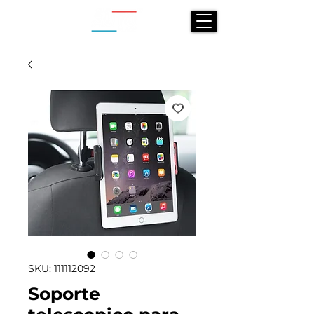
SKU: 111112092
Soporte