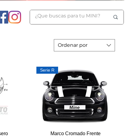
Ordenar por
Serie R
Vista rápida
sero
Marco Cromado Frente