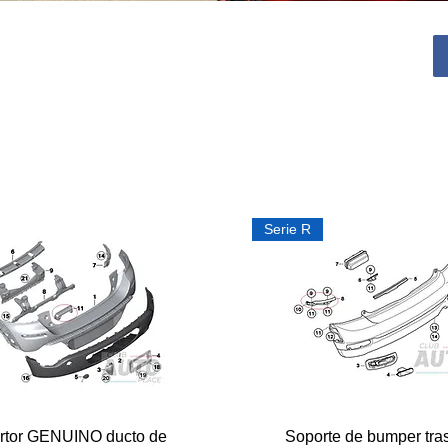
Serie R
Vista rápida
Vista rápida
rtor GENUINO ducto de
Soporte de bumper tra