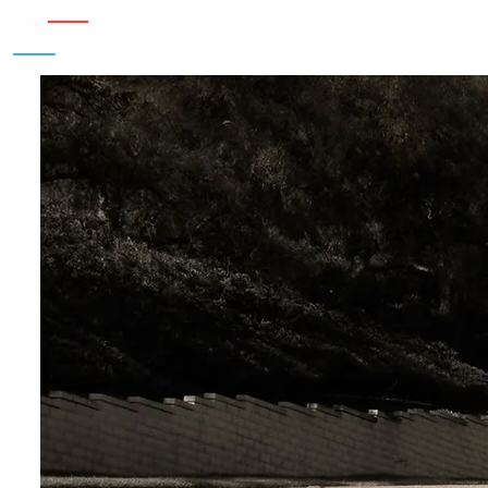
Inicio
Nosotros
Accesorios
¿Cu