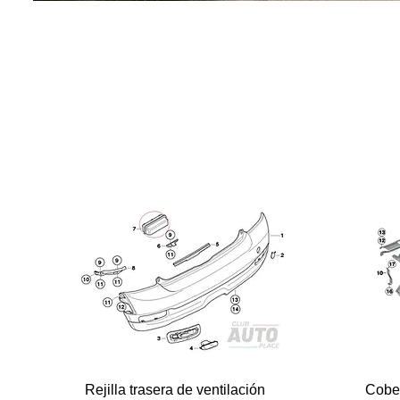
Vista rápida
Rejilla trasera de ventilación
Cobe