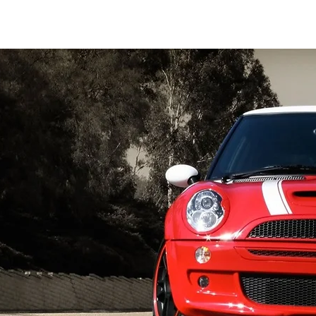
al auto tienes?
Repuestos
Mantenimiento