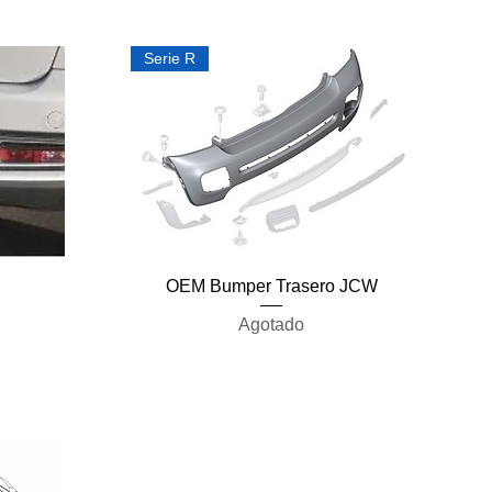
Serie R
Vista rápida
OEM Bumper Trasero JCW
Agotado