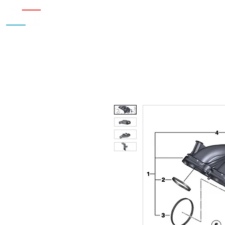
Inicio
Nosotros
Accesorios
¿Cu