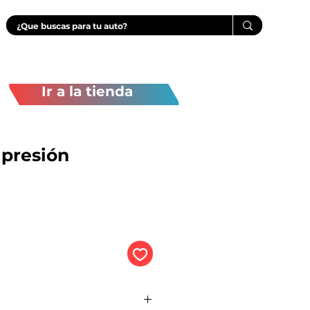
Ir a la tienda
 presión
Precio