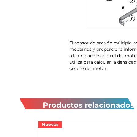
El sensor de presión múltiple, s
modernos y proporciona inform
a la unidad de control del moto
utiliza para calcular la densida
de aire del motor.
Productos relacionados
Nuevos