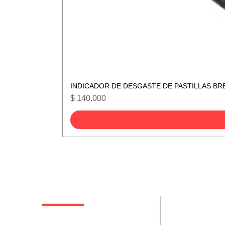
INDICADOR DE DESGASTE DE PASTILLAS BR
Precio
$ 140.000
De interes